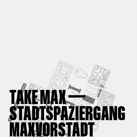
—
TAKE MAX
STADTSPAZIERGANG
MAXVORSTADT